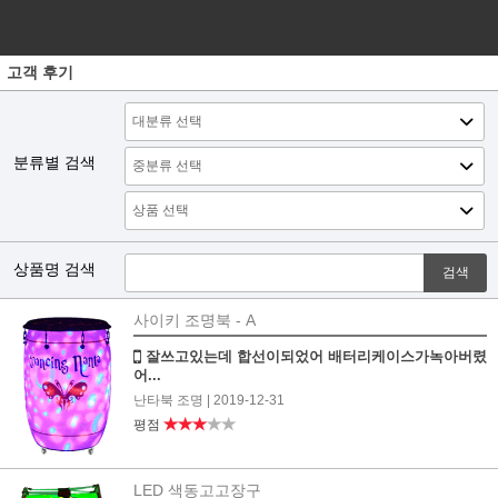
고객 후기
분류별 검색
상품명 검색
검색
사이키 조명북 - A
잘쓰고있는데 합선이되었어 배터리케이스가녹아버렸
어...
난타북 조명
| 2019-12-31
★★★
★★
평점
LED 색동고고장구