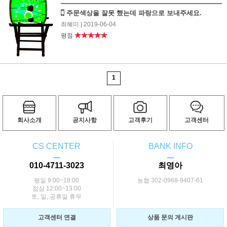
주문색상을 잘못 했는데 파랑으로 보내주세요.
최혜미
| 2019-06-04
★★★★★
평점
1
회사소개
공지사항
고객후기
고객센터
CS CENTER
BANK INFO
ㅡ
ㅡ
010-4711-3023
최영아
평일 9:00~18:00
농협 302-0968-9407-61
점심 12:00~13:00
토, 일, 공휴일 휴무
고객센터 연결
상품 문의 게시판