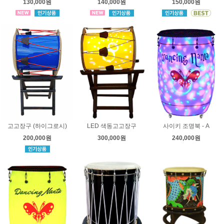
130,000원
140,000원
150,000원
고고장구 (하이그로시)
LED 색동고고장구
사이키 조명북 - A
200,000원
300,000원
240,000원