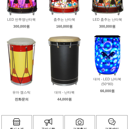
LED 반투명난타북
춤추는 난타북
LED 춤추는 난타북
300,000원
160,000원
300,000원
대여 - LED 난타북
(50*80)
66,000원
유아 잼스틱
대여 - 난타북
전화문의
44,000원