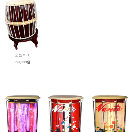
모듬북 D
350,000원