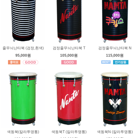
줄무늬난타북 (검정,흰색)
검정줄무늬난타북 T
검정줄무늬난타북 N
95,000원
105,000원
115,000원
색동북(칼라투명통)
색동북T (칼라투명통)
색동북N (칼라투명통)