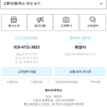
교환/반품/취소 안내 보기
회사소개
공지사항
고객후기
고객센터
CS CENTER
BANK INFO
ㅡ
ㅡ
010-4711-3023
최영아
평일 9:00~18:00
농협 302-0968-9407-61
점심 12:00~13:00
토, 일, 공휴일 휴무
고객센터 연결
상품 문의 게시판
이용안내
이용약관
개인정보처리방침
PC버전
한누리국악사
대표 : 최영아
사업자 등록번호 : 224-16-62409
통신판매업신고번호 : 제 2013-강원원주-00208