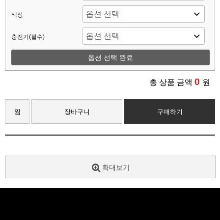
색상
충전기(필수)
옵션 선택 완료
0
총 상품 금액
원
찜
장바구니
구매하기
확대보기