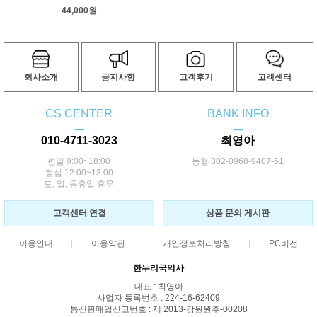
44,000원
회사소개
공지사항
고객후기
고객센터
CS CENTER
BANK INFO
ㅡ
ㅡ
010-4711-3023
최영아
평일 9:00~18:00
농협 302-0968-9407-61
점심 12:00~13:00
토, 일, 공휴일 휴무
고객센터 연결
상품 문의 게시판
이용안내
이용약관
개인정보처리방침
PC버전
한누리국악사
대표 : 최영아
사업자 등록번호 : 224-16-62409
통신판매업신고번호 : 제 2013-강원원주-00208